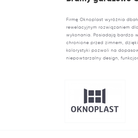
Firmę Oknoplast wyróżnia dbał
rewelacyjnym rozwiązaniem dla
wykonania. Posiadają bardzo wy
chronione przed zimnem, dzięk
kolorystyki pozwoli na dopas
niepowtarzalny design, funkcj