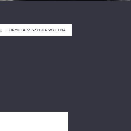
FORMULARZ SZYBKA WYCENA