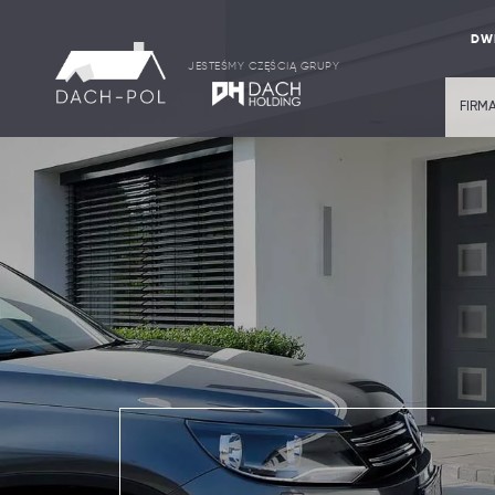
DWI
JESTEŚMY CZĘŚCIĄ GRUPY
FIRM