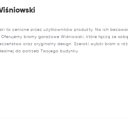
iśniowski
ki to cenione przez użytkowników produkty. Na ich bezawar
. Oferujemy bramy garażowe Wiśniowski, które łączą ze sobą
ieczeństwo oraz oryginalny design. Szeroki wybór bram o ró
dealnej do potrzeb Twojego budynku.