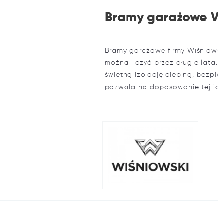
Bramy garażowe W
Bramy garażowe firmy Wiśniows
można liczyć przez długie lata
świetną izolację cieplną, bezp
pozwala na dopasowanie tej i