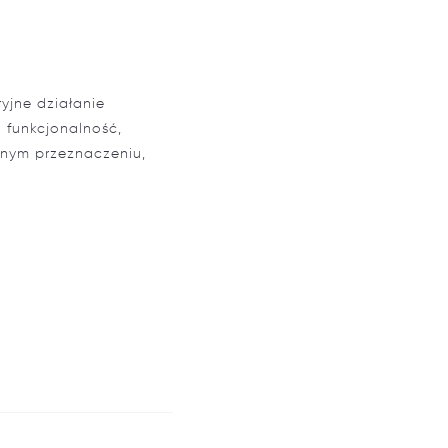
yjne działanie
 funkcjonalność,
żnym przeznaczeniu,