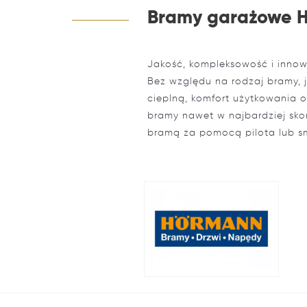
Bramy garażowe 
Jakość, kompleksowość i inno
Bez względu na rodzaj bramy, j
cieplną, komfort użytkowania 
bramy nawet w najbardziej sk
bramą za pomocą pilota lub s