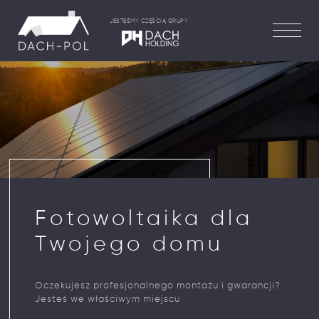
JESTEŚMY CZĘŚCIĄ GRUPY
Fotowoltaika dla
Twojego domu
Oczekujesz profesjonalnego montażu i gwarancji?
Jesteś we właściwym miejscu