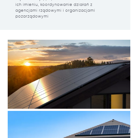
ich imieniu, koordynowanie działań z
agencjami rządowymi i organizacjami
pozarządowymi