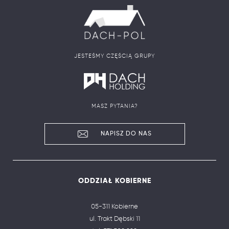
JESTEŚMY CZĘŚCIĄ GRUPY
MASZ PYTANIA?
NAPISZ DO NAS
ODDZIAŁ KOBIERNE
05-311 Kobierne
ul. Trakt Dębski 11