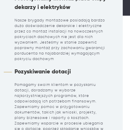
dekarzy i elektryków
Nasze brygady montażowe posiadają bardzo
dużo doświadczenie dekarskie i elektryczne
przez co montaż instalacji na nowoczesnych
pokryciach dachowych nie jest dla nich
wyzwaniem. Jesteśmy w stanie zapewnić
poprawny montaż przy zachowaniu gwarancji
porducenta na najabardziej wymagającym
pokryciu dachowym
Pozyskiwanie dotacji
Pomagamy swoim klientom w pozyskaniu
dotacji, doradzamy w wyborze
najkorzystniejszych programów, które
odpowiadają ich potrzebom finansowym.
Zapewniamy pomoc w przygotowaniu
dokumentów, takich jak wnioski, projekty,
plany biznesowe i raporty o kosztach.
Zapewniamy wsparcie w procesie ubiegania
się o dotacje, poprzez składanie wniosków w