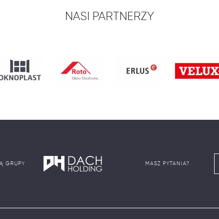
NASI PARTNERZY
IĄ GRUPY
MASZ PYTANIA?