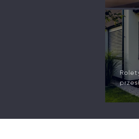
Rolety
przes