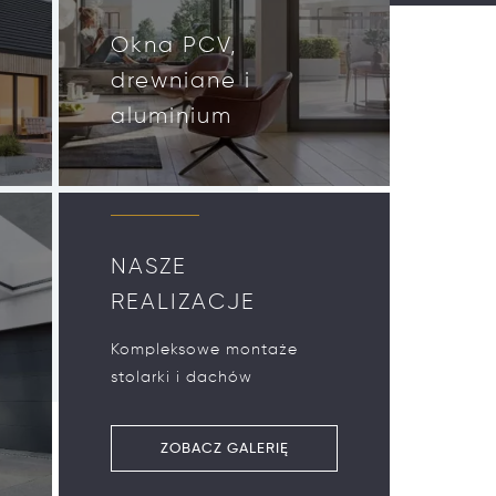
Okna PCV,
drewniane i
aluminium
NASZE
REALIZACJE
Kompleksowe montaże
stolarki i dachów
ZOBACZ GALERIĘ