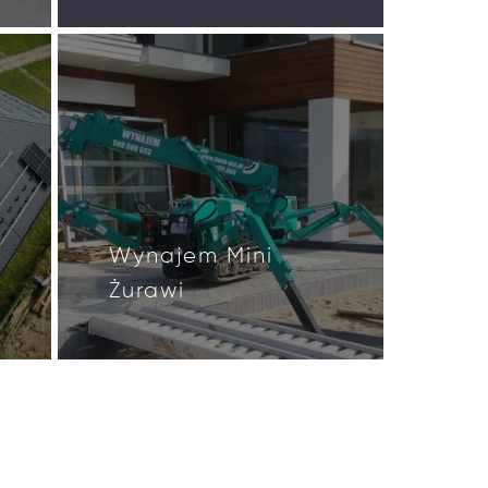
Wynajem Mini
Żurawi